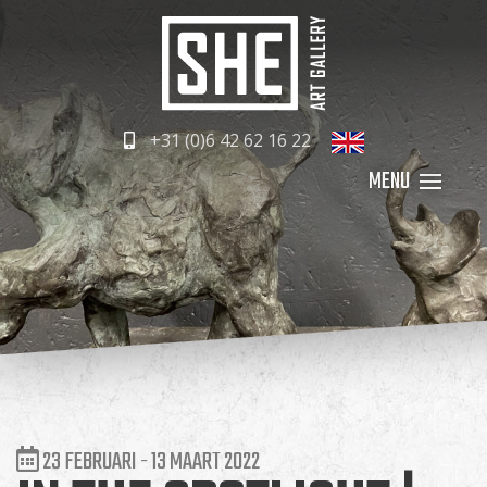
+31 (0)6 42 62 16 22
23 FEBRUARI - 13 MAART 2022