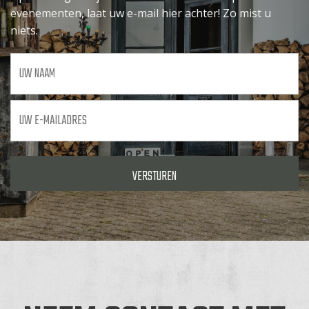
evenementen, laat uw e-mail hier achter! Zo mist u
niets.
Uw
naam
Uw
e-
mailadres
*