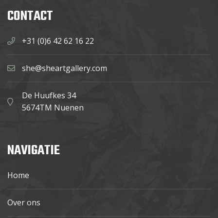
CONTACT
+31 (0)6 42 62 16 22
she@sheartgallery.com
De Huufkes 34
5674TM Nuenen
NAVIGATIE
Home
Over ons