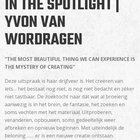
IN THE SPOTLIGHT |
YVON VAN
WORDRAGEN
“THE MOST BEAUTIFUL THING WE CAN EXPERIENCE IS
THE MYSTERY OF CREATING”
Deze uitspraak is haar drijfveer is. Het creëren van
iets… het bestaat nog niet, is nog niet bedacht en zéker
niet tastbaar. De zoektocht naar dát wat al broeierig
aanwezig is in het brein, de fantasie, het zoeken en
soms vechten met het materiaal. Uitproberen,
veranderen, opbouwen, soms gedeeltelijk weer
afbreken en opnieuw beginnen. Met uiteindelijk de
beloning …… er is een nieuwe creatie ontstaan.