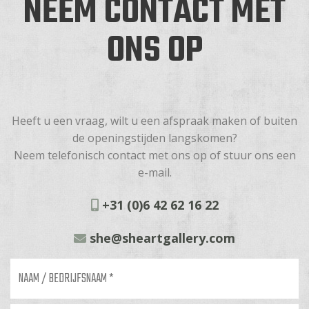
NEEM CONTACT MET
ONS OP
Heeft u een vraag, wilt u een afspraak maken of buiten
de openingstijden langskomen?
Neem telefonisch contact met ons op of stuur ons een
e-mail.
+31 (0)6 42 62 16 22
she@sheartgallery.com
Naam
/
bedrijfsnaam
*