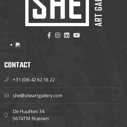
CONTACT
+31 (0)6 42 62 16 22
she@sheartgallery.com
De Huufkes 34
5674TM Nuenen