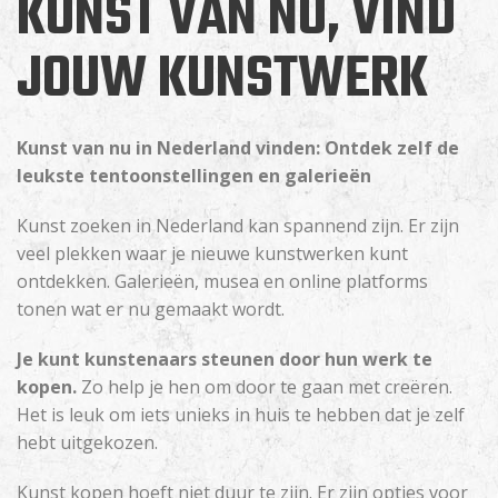
KUNST VAN NU, VIND
JOUW KUNSTWERK
Kunst van nu in Nederland vinden: Ontdek zelf de
leukste tentoonstellingen en galerieën
Kunst zoeken in Nederland kan spannend zijn. Er zijn
veel plekken waar je nieuwe kunstwerken kunt
ontdekken. Galerieën, musea en online platforms
tonen wat er nu gemaakt wordt.
Je kunt kunstenaars steunen door hun werk te
kopen.
Zo help je hen om door te gaan met creëren.
Het is leuk om iets unieks in huis te hebben dat je zelf
hebt uitgekozen.
Kunst kopen hoeft niet duur te zijn. Er zijn opties voor