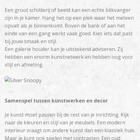
Een groot schilderij of beeld kan een echte blikvanger
zijn in je kamer. Hang het op een plek waar het meteen
opvalt als je binnenkomt. Boven de bank of aan het
einde van een gang werkt vaak goed. Kies iets dat past
bij jouw smaak en stijl.
Een galerie houder kan je uitstekend adviseren. Zij
hebben een enorm kunstnetwerk en hebben oog voor
stijl en afmeting.
Samenspel tussen kunstwerken en decor
Je kunst moet passen bij de rest van je inrichting. Kijk
naar de kleuren en stijl van je meubels. Een modern
interieur vraagt om andere kunst dan een klassiek huis.
Maar je kunt ook spelen met contrasten. Een oud