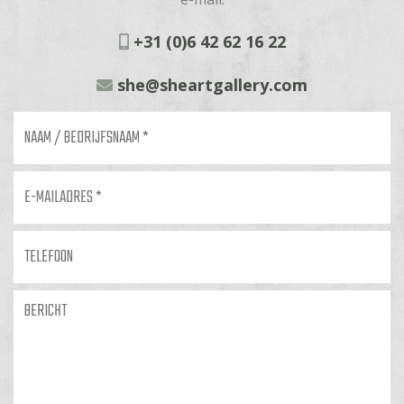
+31 (0)6 42 62 16 22
she@sheartgallery.com
Naam
/
bedrijfsnaam
*
E-
mailadres
*
Telefoon
Bericht