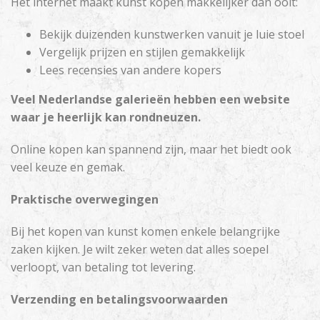
Het internet maakt kunst kopen makkelijker dan ooit:
Bekijk duizenden kunstwerken vanuit je luie stoel
Vergelijk prijzen en stijlen gemakkelijk
Lees recensies van andere kopers
Veel Nederlandse galerieën hebben een website
waar je heerlijk kan rondneuzen.
Online kopen kan spannend zijn, maar het biedt ook
veel keuze en gemak.
Praktische overwegingen
Bij het kopen van kunst komen enkele belangrijke
zaken kijken. Je wilt zeker weten dat alles soepel
verloopt, van betaling tot levering.
Verzending en betalingsvoorwaarden