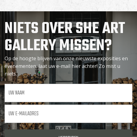
NIETS OVER SHE ART
GALLERY MISSEN?
Op de hoogte blijven van onze nieuwste exposities en
evenementen, laat uw e-mail hier achter! Zo mist u
niets.
Uw
naam
Uw
e-
mailadres
*