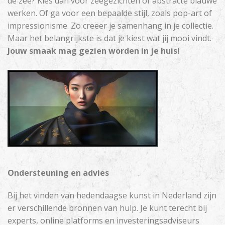
de zee? Kies dan voor zeegezichten of abstracte blauwe
werken. Of ga voor een bepaalde stijl, zoals pop-art of
impressionisme. Zo creëer je samenhang in je collectie.
Maar het belangrijkste is dat je kiest wat jij mooi vindt.
Jouw smaak mag gezien worden in je huis!
Ondersteuning en advies
Bij het vinden van hedendaagse kunst in Nederland zijn
er verschillende bronnen van hulp. Je kunt terecht bij
experts, online platforms en investeringsadviseurs