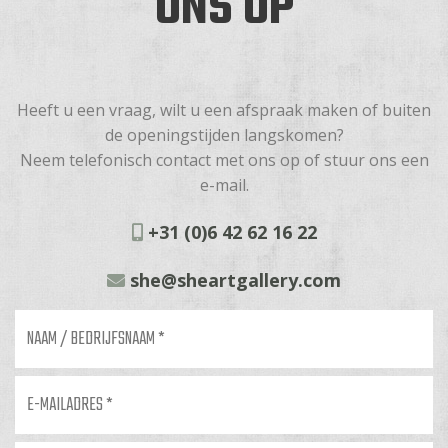
ONS OP
Heeft u een vraag, wilt u een afspraak maken of buiten
de openingstijden langskomen?
Neem telefonisch contact met ons op of stuur ons een
e-mail.
+31 (0)6 42 62 16 22
she@sheartgallery.com
Naam
/
bedrijfsnaam
*
E-
mailadres
*