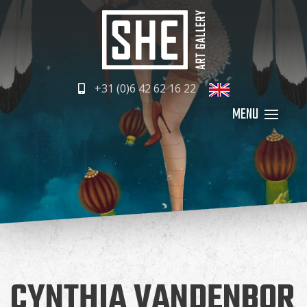
+31 (0)6 42 62 16 22
CYNTHIA VANDENBOR