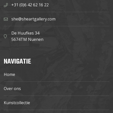
+31 (0)6 42 62 16 22
she@sheartgallery.com
De Huufkes 34
5674TM Nuenen
NAVIGATIE
Home
Over ons
Kunstcollectie