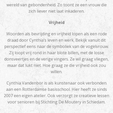
wereld van gebondenheid. Zo toont ze een vrouw die
zich liever niet laat inkaderen.
Vrijheid
Woorden als bevrijding en vrijheid lopen als een rode
draad door Cynthia’s leven en werk. Bekijk vanuit dit
perspectief eens naar de symboliek van de vogelvrouw.
Zij loopt vrij rond in haar blote billen, met de losse
donsveertjes en de verige vingers. Ze wil graag vliegen,
maar dat lukt niet. Hoe graag ze die vrijheid ook zou
willen.​
Cynthia Vandenbor is als kunstenaar ook verbonden
aan een Rotterdamse basisschool. Hier heeft ze sinds
2007 een eigen atelier. Ook verzorgt ze creatieve lessen
voor senioren bij Stichting De Moutery in Schiedam.