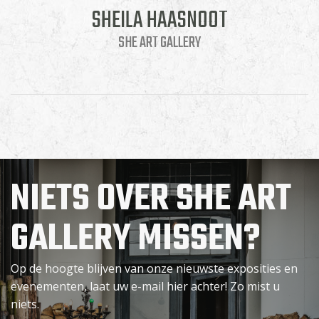
SHEILA HAASNOOT
SHE ART GALLERY
NIETS OVER SHE ART
GALLERY MISSEN?
Op de hoogte blijven van onze nieuwste exposities en
evenementen, laat uw e-mail hier achter! Zo mist u
niets.