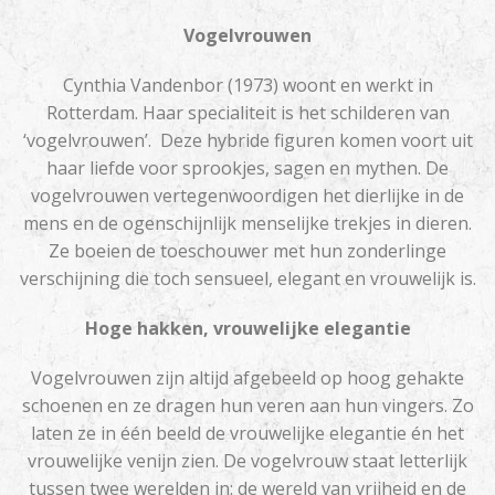
Vogelvrouwen
Cynthia Vandenbor (1973) woont en werkt in
Rotterdam.​ Haar specialiteit is het schilderen van
‘vogelvrouwen’. Deze hybride figuren komen voort uit
haar liefde voor sprookjes, sagen en mythen. De
vogelvrouwen vertegenwoordigen het dierlijke in de
mens en de ogenschijnlijk menselijke trekjes in dieren.
Ze boeien de toeschouwer met hun zonderlinge
verschijning die toch sensueel, elegant en vrouwelijk is.
Hoge hakken, vrouwelijke elegantie
Vogelvrouwen zijn altijd afgebeeld op hoog gehakte
schoenen en ze dragen hun veren aan hun vingers. Zo
laten ze in één beeld de vrouwelijke elegantie én het
vrouwelijke venijn zien. De vogelvrouw staat letterlijk
tussen twee werelden in: de wereld van vrijheid en de