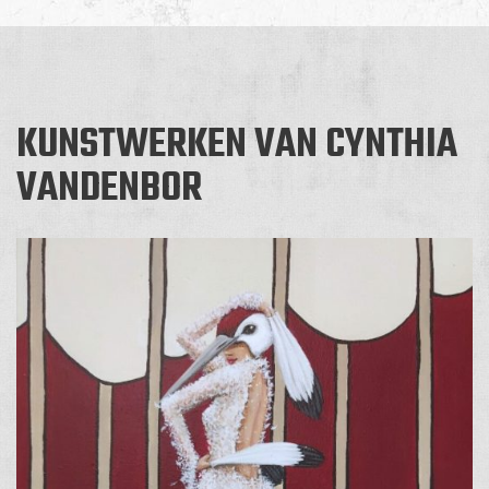
KUNSTWERKEN VAN CYNTHIA
VANDENBOR