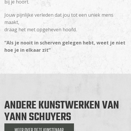
bij je hoort.
Jouw pijnlijke verleden dat jou tot een uniek mens
maakt,
draag het met opgeheven hoofd.
“Als je nooit in scherven gelegen hebt, weet je niet
hoe je in elkaar zit“
ANDERE KUNSTWERKEN VAN
YANN SCHUYERS
MEER OVER DEZE KUNSTENAAR