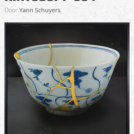
Door
Yann Schuyers