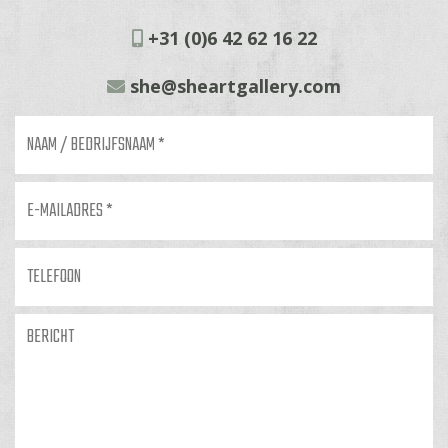
+31 (0)6 42 62 16 22
she@sheartgallery.com
Naam
/
bedrijfsnaam
*
E-
mailadres
*
Telefoon
Bericht