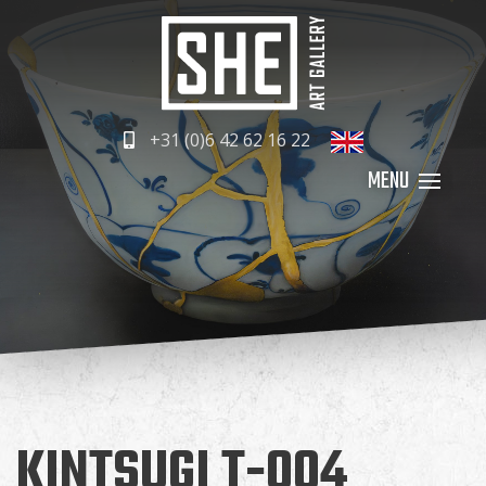
+31 (0)6 42 62 16 22
KINTSUGI T-004