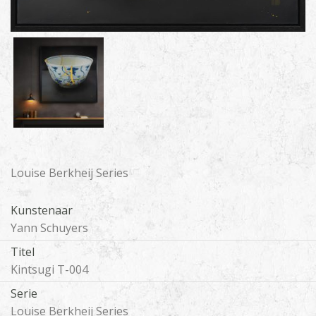
Louise Berkheij Series
Kunstenaar
Yann Schuyers
Titel
Kintsugi T-004
Serie
Louise Berkheij Series