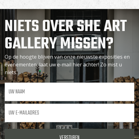
NIETS OVER SHE ART
GALLERY MISSEN?
Op de hoogte blijven van onze nieuwste exposities en
evenementen, laat uw e-mail hier achter! Zo mist u
niets.
Uw
naam
Uw
e-
mailadres
*