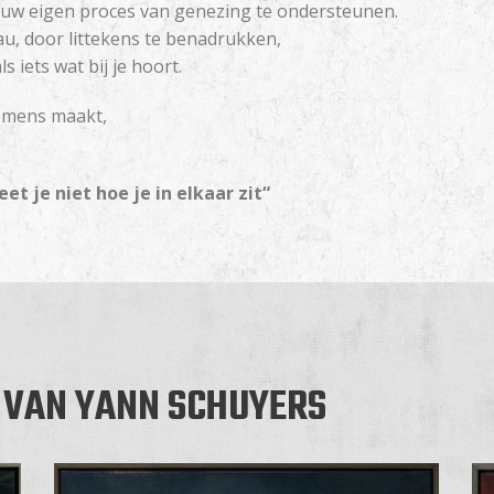
jouw eigen proces van genezing te ondersteunen.
u, door littekens te benadrukken,
 iets wat bij je hoort.
k mens maakt,
et je niet hoe je in elkaar zit“
VAN YANN SCHUYERS