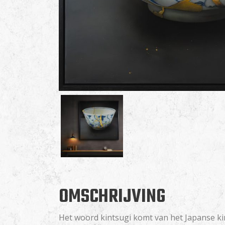
OMSCHRIJVING
Het woord kintsugi komt van het Japanse kin