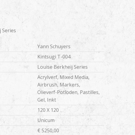
Telefoon
 Series
Yann Schuyers
Kintsugi T-004
Louise Berkheij Series
Acrylverf, Mixed Media,
Airbrush, Markers,
Olieverf-Potloden, Pastilles,
Gel, Inkt
120 X 120
Unicum
€ 5250,00