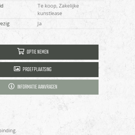
id
Te koop, Zakelijke
kunstlease
wezig
Ja
OPTIE NEMEN
PROEFPLAATSING
INFORMATIE AANVRAGEN
binding.