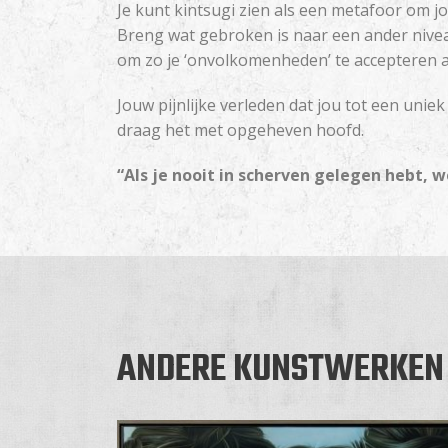
Je kunt kintsugi zien als een metafoor om 
Breng wat gebroken is naar een ander nivea
om zo je ‘onvolkomenheden’ te accepteren als
Jouw pijnlijke verleden dat jou tot een unie
draag het met opgeheven hoofd.
“Als je nooit in scherven gelegen hebt, we
ANDERE KUNSTWERKEN 