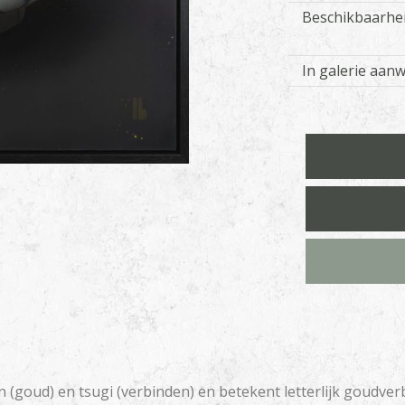
Beschikbaarhe
In galerie aan
 (goud) en tsugi (verbinden) en betekent letterlijk goudver