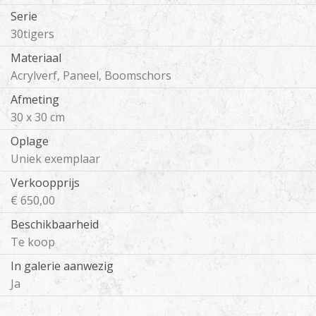
Serie
30tigers
Materiaal
Acrylverf, Paneel, Boomschors
Afmeting
30 x 30 cm
Oplage
Uniek exemplaar
Verkoopprijs
€ 650,00
Beschikbaarheid
Te koop
In galerie aanwezig
Ja