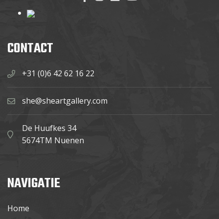
CONTACT
+31 (0)6 42 62 16 22
she@sheartgallery.com
De Huufkes 34
5674TM Nuenen
NAVIGATIE
Home