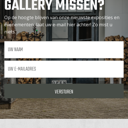
GALLERY MISSEN?
Op de hoogte blijven van onze nieuwste exposities en
evenementen, laat uw e-mail hier achter! Zo mist u
niets.
Uw
naam
Uw
e-
mailadres
*