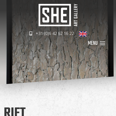
+31 (0)6 42 62 16 22
RIFT