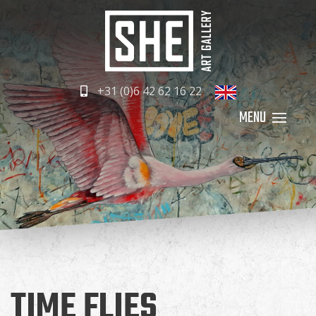
+31 (0)6 42 62 16 22
TIME FLIES