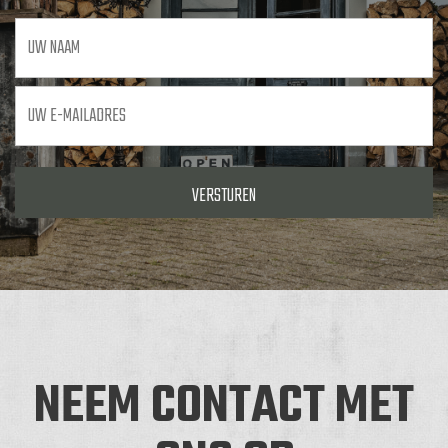
Uw
naam
Uw
e-
mailadres
*
NEEM CONTACT MET