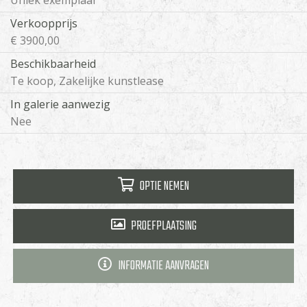
Uniek exemplaar
Verkoopprijs
€ 3900,00
Beschikbaarheid
Te koop, Zakelijke kunstlease
In galerie aanwezig
Nee
OPTIE NEMEN
PROEFPLAATSING
INFORMATIE AANVRAGEN