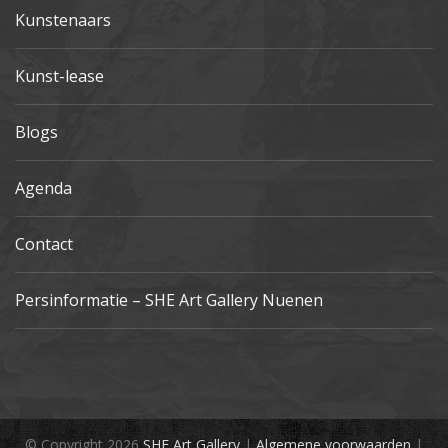
Kunstenaars
Kunst-lease
Blogs
Agenda
Contact
Persinformatie – SHE Art Gallery Nuenen
© Copyright 2026
SHE Art Gallery
|
Algemene voorwaarden
|