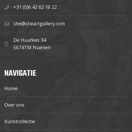
+31 (0)6 42 62 16 22
she@sheartgallery.com
De Huufkes 34
5674TM Nuenen
NAVIGATIE
Home
Over ons
Kunstcollectie