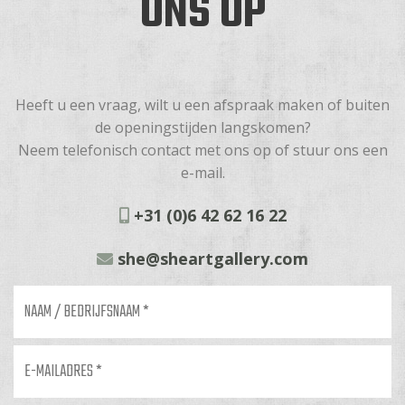
ONS OP
Heeft u een vraag, wilt u een afspraak maken of buiten
de openingstijden langskomen?
Neem telefonisch contact met ons op of stuur ons een
e-mail.
+31 (0)6 42 62 16 22
she@sheartgallery.com
Naam
/
bedrijfsnaam
*
E-
mailadres
*