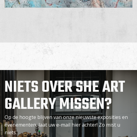
NIETS OVER SHE ART
GALLERY MISSEN?
Op de hoogte blijven van onze nieuwste exposities en
evenementen, laat uw e-mail hier achter! Zo mist u
niets.