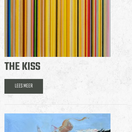
THE KISS
LEES MEER