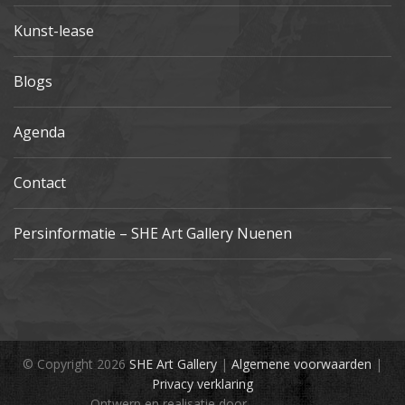
Kunst-lease
Blogs
Agenda
Contact
Persinformatie – SHE Art Gallery Nuenen
© Copyright 2026
SHE Art Gallery
|
Algemene voorwaarden
|
Privacy verklaring
Ontwerp en realisatie door