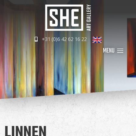
+31 (0)6 42 62 16 22
LINNEN