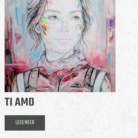
TI AMO
LEES MEER