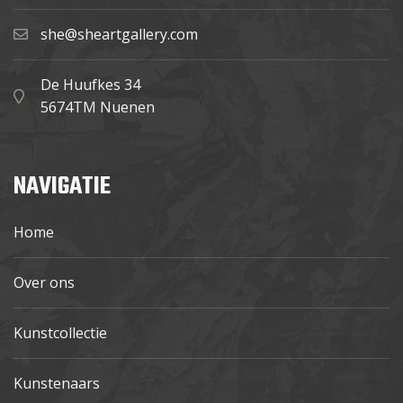
she@sheartgallery.com
De Huufkes 34
5674TM Nuenen
NAVIGATIE
Home
Over ons
Kunstcollectie
Kunstenaars