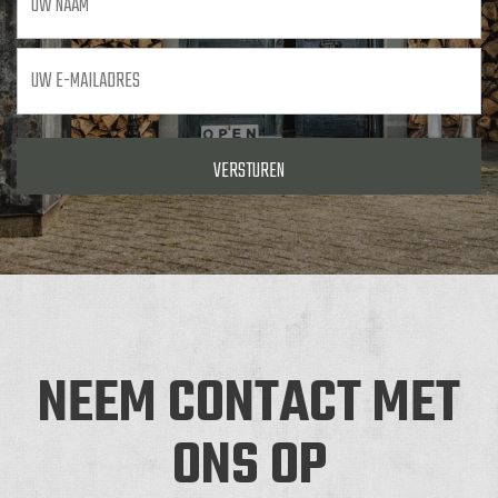
Uw
e-
mailadres
*
NEEM CONTACT MET
ONS OP