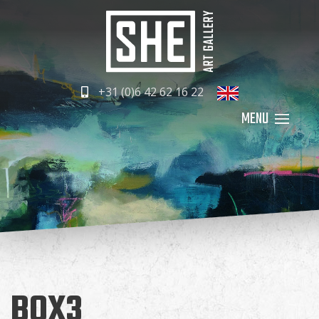
+31 (0)6 42 62 16 22
BOX3