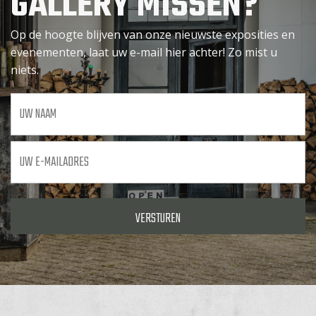
GALLERY MISSEN?
Op de hoogte blijven van onze nieuwste exposities en
evenementen, laat uw e-mail hier achter! Zo mist u
niets.
Uw
naam
Uw
e-
mailadres
*