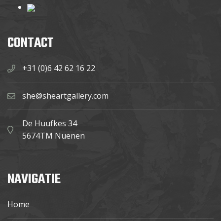
CONTACT
+31 (0)6 42 62 16 22
she@sheartgallery.com
De Huufkes 34
5674TM Nuenen
NAVIGATIE
Home