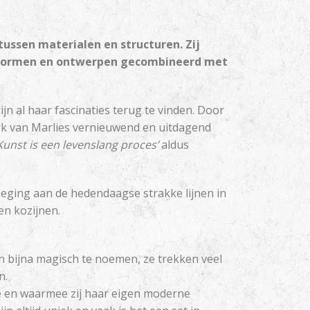
Telefoon
tussen materialen en structuren. Zij
e vormen en ontwerpen gecombineerd met
jn al haar fascinaties terug te vinden. Door
erk van Marlies vernieuwend en uitdagend
Kunst is een levenslang proces’
aldus
eging aan de hedendaagse strakke lijnen in
en kozijnen.
n bijna magisch te noemen, ze trekken veel
n.
de en waarmee zij haar eigen moderne