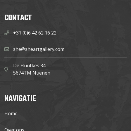
CONTACT
+31 (0)6 42 62 16 22
she@sheartgallery.com
De Huufkes 34
5674TM Nuenen
NAVIGATIE
Home
Over ons