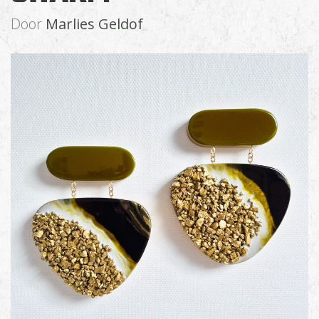
Door
Marlies Geldof