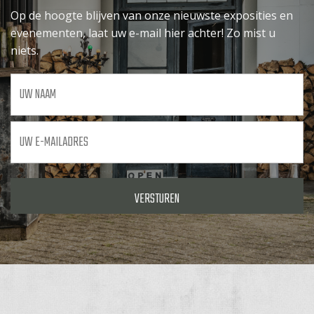
Op de hoogte blijven van onze nieuwste exposities en
evenementen, laat uw e-mail hier achter! Zo mist u
niets.
Uw
naam
Uw
e-
mailadres
*