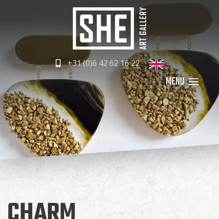
+31 (0)6 42 62 16 22
CHARM