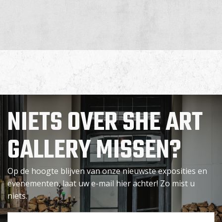
NIETS OVER SHE ART
GALLERY MISSEN?
Op de hoogte blijven van onze nieuwste exposities en
evenementen, laat uw e-mail hier achter! Zo mist u
niets.
Uw