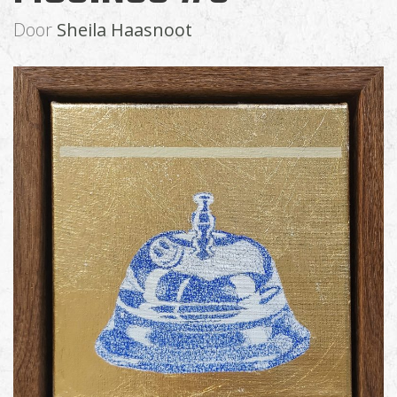
Door
Sheila Haasnoot