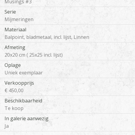
Musings #3
Serie
Mijmeringen
Materiaal
Balpoint, bladmetaal, incl. lijst, Linnen
Afmeting
20x20 cm ( 25x25 incl. lijst)
Oplage
Uniek exemplaar
Verkoopprijs
€ 450,00
Beschikbaarheid
Te koop
In galerie aanwezig
Ja