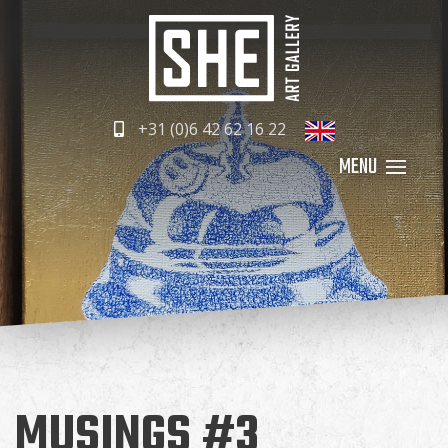
+31 (0)6 42 62 16 22
MUSINGS #3