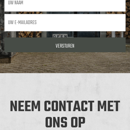
naam
Uw
e-
mailadres
*
NEEM CONTACT MET
ONS OP