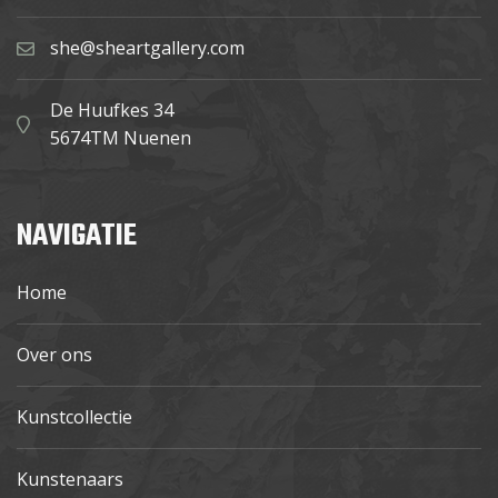
she@sheartgallery.com
De Huufkes 34
5674TM Nuenen
NAVIGATIE
Home
Over ons
Kunstcollectie
Kunstenaars