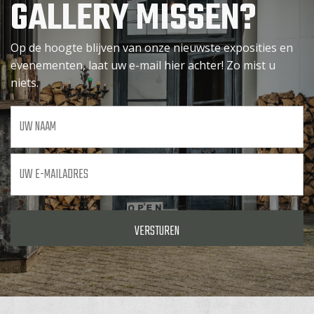
GALLERY MISSEN?
Op de hoogte blijven van onze nieuwste exposities en
evenementen, laat uw e-mail hier achter! Zo mist u
niets.
Uw
naam
Uw
e-
mailadres
*