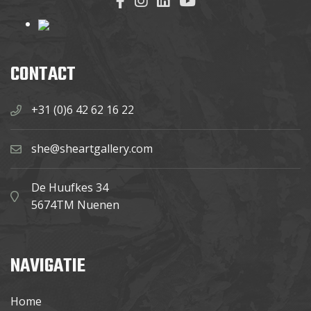
CONTACT
+31 (0)6 42 62 16 22
she@sheartgallery.com
De Huufkes 34
5674TM Nuenen
NAVIGATIE
Home