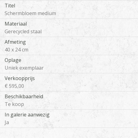
Titel
Schermbloem medium
Materiaal
Gerecycled staal
Afmeting
40 x 24 cm
Oplage
Uniek exemplaar
Verkoopprijs
€ 595,00
Beschikbaarheid
Te koop
In galerie aanwezig
Ja