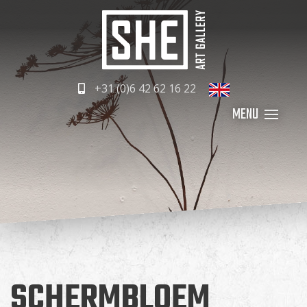
+31 (0)6 42 62 16 22
SCHERMBLOEM