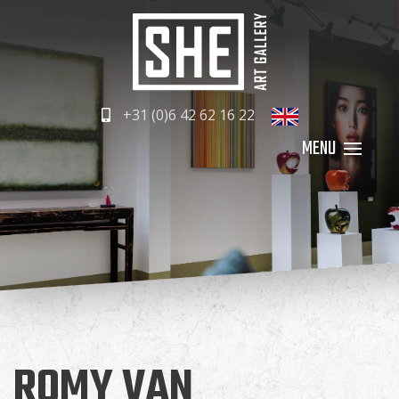
+31 (0)6 42 62 16 22
ROMY VAN