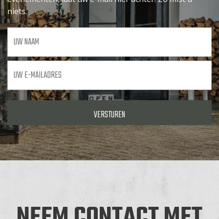
niets.
Uw
naam
Uw
e-
mailadres
*
NEEM CONTACT MET