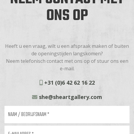
ONS OP
Heeft u een vraag, wilt u een afspraak maken of buiten
de openingstijden langskomen?
Neem telefonisch contact met ons op of stuur ons een
e-mail.
+31 (0)6 42 62 16 22
she@sheartgallery.com
Naam
/
bedrijfsnaam
*
E-
mailadres
*