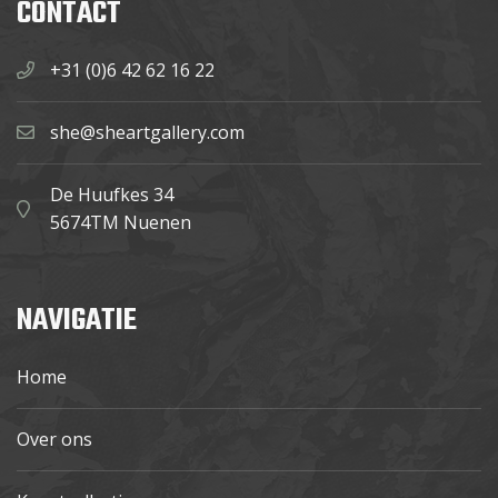
CONTACT
+31 (0)6 42 62 16 22
she@sheartgallery.com
De Huufkes 34
5674TM Nuenen
NAVIGATIE
Home
Over ons