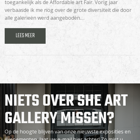
toegankelijk als de Affordable art Fair. Vorig jaar
verbaasde ik me nog over de grote diversiteit die door
alle galerieën werd aangeboden.…
LEES MEER
NIETS OVER SHE ART
GALLERY MISSEN?
Op de hoogte blijven van onze nieuwste exposities en
evenementen, laat uw e-mail hier achter! Zo mist u