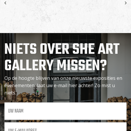
NIETS OVER SHE ART
GALLERY MISSEN?
Op de hoogte blijven van onze nieuwste exposities en
evenementen, laat uw e-mail hier achter! Zo mist u
niets.
Uw
naam
Uw
e-