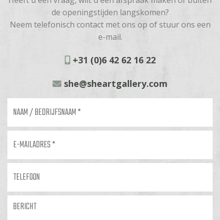
Heeft u een vraag, wilt u een afspraak maken of buiten
de openingstijden langskomen?
Neem telefonisch contact met ons op of stuur ons een
e-mail.
+31 (0)6 42 62 16 22
she@sheartgallery.com
Naam
/
bedrijfsnaam
*
E-
mailadres
*
Telefoon
Bericht