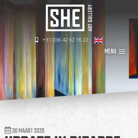
+31 (0)6 42 62 16 22
30 MAART 2020