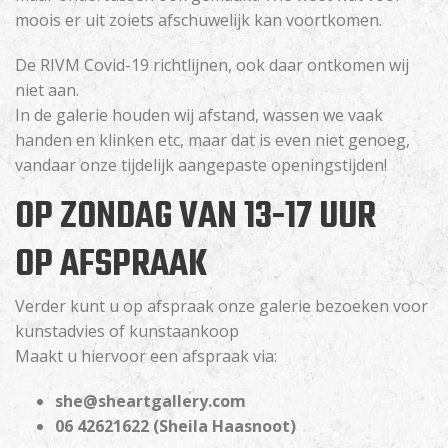
moois er uit zoiets afschuwelijk kan voortkomen.
De RIVM Covid-19 richtlijnen, ook daar ontkomen wij
niet aan.
In de galerie houden wij afstand, wassen we vaak
handen en klinken etc, maar dat is even niet genoeg,
vandaar onze tijdelijk aangepaste openingstijden!
OP ZONDAG VAN 13-17 UUR
OP AFSPRAAK
Verder kunt u op afspraak onze galerie bezoeken voor
kunstadvies of kunstaankoop
Maakt u hiervoor een afspraak via:
she@sheartgallery.com
06 42621622 (Sheila Haasnoot)